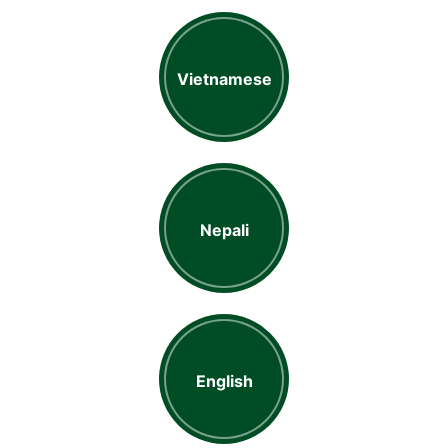
Vietnamese
Nepali
English