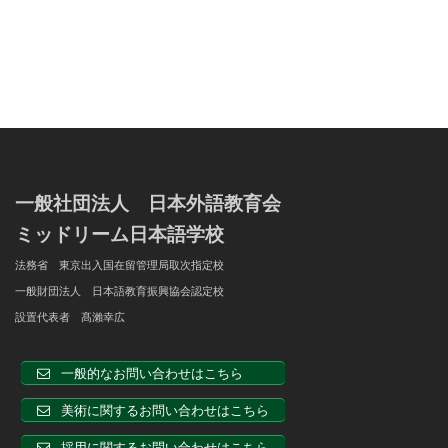
一般社団法人 日本外語教育会
ミッドリーム日本語学校
法務省 東京出入国在留管理局取次指定校
一般財団法人 日本語教育振興協会認定校
設置代表者 髙瀨幸広
一般的なお問い合わせはこちら
美術に関するお問い合わせはこちら
採用に関するお問い合わせはこちら