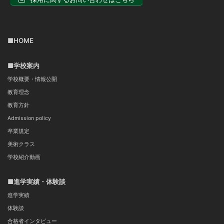
■HOME
■学校案内
学校概要・情報公開
教育理念
教育方針
Admission policy
卒業規定
美術クラス
学校紹介動画
■進学実績・体験談
進学実績
体験談
合格者インタビュー