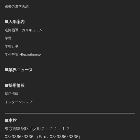
過去の進学実績
■入学案内
進路指導・カリキュラム
学費
学校行事
学生募集 -Recruitment-
■業界ニュース
■採用情報
採用情報
インターンシップ
■本館
東京都新宿区百人町２－２４－１２
03-3366-3336 （Fax : 03-3366-3335）