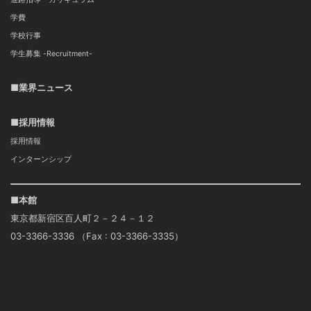
学費
学校行事
学生募集 -Recruitment-
■業界ニュース
■採用情報
採用情報
インターンシップ
■本館
東京都新宿区百人町２－２４－１２
03-3366-3336 （Fax : 03-3366-3335）