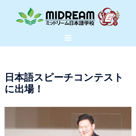
コ
ン
テ
ン
ツ
ト
へ
グ
ス
ル
キ
メ
ッ
ニ
日本語スピーチコンテスト
プ
ュ
ー
に出場！