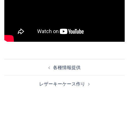
投
各種情報提供
稿
ナ
レザーキーケース作り
ビ
ゲ
ー
シ
ョ
ン